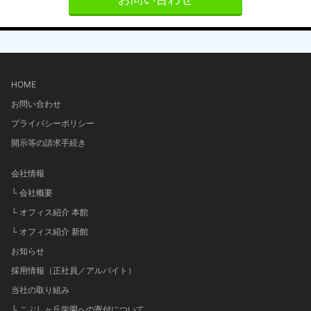
HOME
お問い合わせ
プライバシーポリシー
開示等の請求手続き
会社情報
└ 会社概要
└ オフィス紹介 本館
└ オフィス紹介 新館
お知らせ
採用情報（正社員／アルバイト）
当社の取り組み
└ こぶしヶ丘学園への寄付について