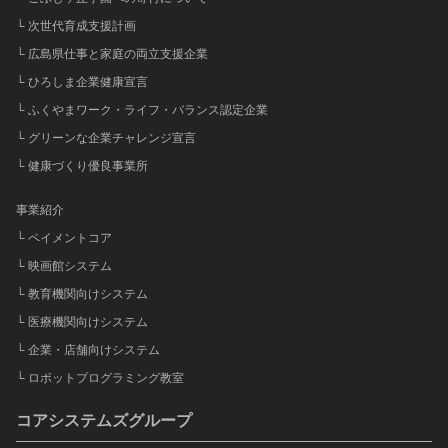
└ 次世代育成支援計画
└ 広島県仕事と家庭の両立支援企業
└ ひろしま企業健康宣言
└ ふくやまワーク・ライフ・バランス認定企業
└ グリーンな企業チャレンジ宣言
└ 健康づくり優良事業所
事業紹介
└ ペイメントコア
└ 映画館システム
└ 教育機関向けシステム
└ 医療機関向けシステム
└ 企業・店舗向けシステム
└ ロボットプログラミング教室
コアシステムズグループ