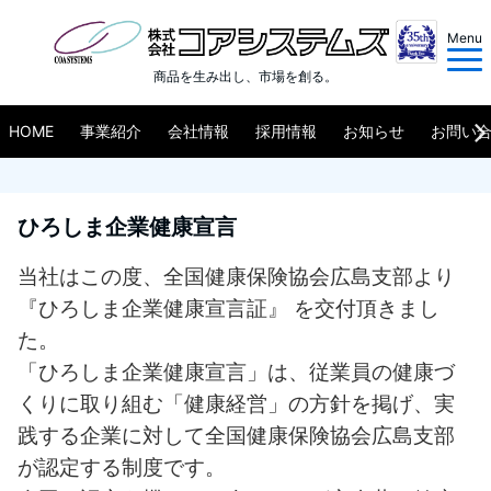
Menu
商品を生み出し、市場を創る。
HOME
事業紹介
会社情報
採用情報
お知らせ
お問い
ひろしま企業健康宣言
当社はこの度、全国健康保険協会広島支部より
『ひろしま企業健康宣言証』 を交付頂きまし
た。
「ひろしま企業健康宣言」は、従業員の健康づ
くりに取り組む「健康経営」の方針を掲げ、実
践する企業に対して全国健康保険協会広島支部
が認定する制度です。