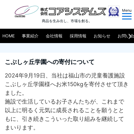
Menu
商品を生み出し、市場を創る。
HOME
事業紹介
会社情報
採用情報
お知らせ
お問い
こぶしヶ丘学園への寄付について
2024年9月19日、当社は福山市の児童養護施設
こぶしヶ丘学園様へお米150kgを寄付させて頂き
ました。
施設で生活しているお子さんたちが、これまで
以上に明るく元気に成長されることを願うとと
もに、引き続きこういった取り組みを継続して
まいります。