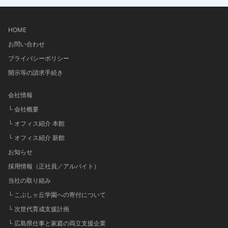
HOME
お問い合わせ
プライバシーポリシー
開示等の請求手続き
会社情報
└ 会社概要
└ オフィス紹介 本館
└ オフィス紹介 新館
お知らせ
採用情報（正社員／アルバイト）
当社の取り組み
└ こぶしヶ丘学園への寄付について
└ 次世代育成支援計画
└ 広島県仕事と家庭の両立支援企業