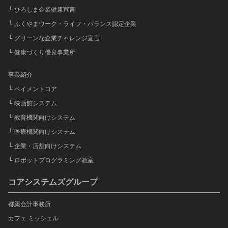
└ ひろしま企業健康宣言
└ ふくやまワーク・ライフ・バランス認定企業
└ グリーンな企業チャレンジ宣言
└ 健康づくり優良事業所
事業紹介
└ ペイメントコア
└ 映画館システム
└ 教育機関向けシステム
└ 医療機関向けシステム
└ 企業・店舗向けシステム
└ ロボットプログラミング教室
コアシステムズグループ
都築会計事務所
カフェ ミッシェル