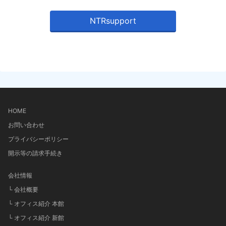
NTRsupport
HOME
お問い合わせ
プライバシーポリシー
開示等の請求手続き
会社情報
└ 会社概要
└ オフィス紹介 本館
└ オフィス紹介 新館