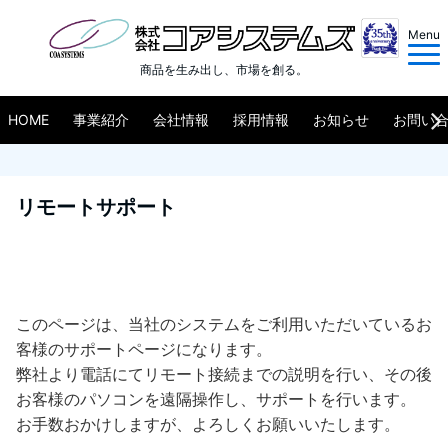
Menu
商品を生み出し、市場を創る。
HOME
事業紹介
会社情報
採用情報
お知らせ
お問い
リモートサポート
このページは、当社のシステムをご利用いただいているお
客様のサポートページになります。
弊社より電話にてリモート接続までの説明を行い、その後
お客様のパソコンを遠隔操作し、サポートを行います。
お手数おかけしますが、よろしくお願いいたします。