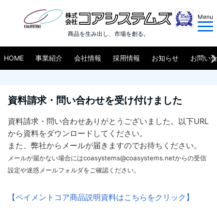
Menu
商品を生み出し、市場を創る。
HOME
事業紹介
会社情報
採用情報
お知らせ
お問い
資料請求・問い合わせを受け付けました
資料請求・問い合わせありがとうございました。以下URL
から資料をダウンロードしてください。
また、弊社からメールが届きますのでお待ちください。
メールが届かない場合にはcoasystems@coasystems.netからの受信
設定や迷惑メールフォルダをご確認ください。
【ペイメントコア商品説明資料はこちらをクリック】