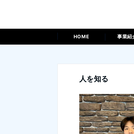
HOME
事業紹
人を知る